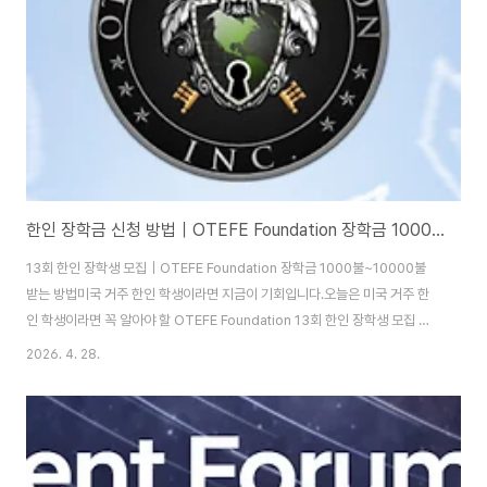
한인 장학금 신청 방법｜OTEFE Foundation 장학금 1000불~10000불 받는 방법
13회 한인 장학생 모집｜OTEFE Foundation 장학금 1000불~10000불
받는 방법미국 거주 한인 학생이라면 지금이 기회입니다.오늘은 미국 거주 한
인 학생이라면 꼭 알아야 할 OTEFE Foundation 13회 한인 장학생 모집 정
보를 제대로 정리해봤어요. 특히 한국 문화에 관심 있는 학생이라면 정말 좋은
2026. 4. 28.
기회라서, 하나하나 놓치지 않고 읽어보시면 좋겠어요.목차장학금 개요 및 핵
심 포인트 지원 자격 완벽 정리 장학금 금액 및 혜택 지원 방법 및 절차 응모 일
정 및 발표일 합격 전략 (파소나 법칙 적용)장학금 개요 및 핵심 포인트이번
OTEFE Foundation 13회 한인 장학생 모집은 미국 거주 한인 학생들에게 상
당히 현실적인 기회입니다. 단순 성적만 보는 게 아니라 한국 문화에 대한 ..