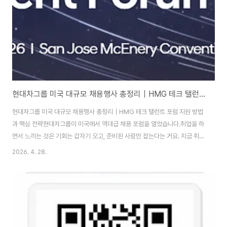
현대차그룹 미국 대규모 채용행사 총정리｜HMG 테크 탤런트 포럼 지원 방법과 핵심 전략
현대차그룹 미국 대규모 채용행사 총정리｜HMG 테크 탤런트 포럼 지원 방법
과 핵심 전략현대차그룹이 미국에서 역대급 채용 포럼을 열었습니다.취업을 하
면서 느끼는 것은 기회는 갑자기 오고, 준비된 사람만 잡는다는 거요. 지금 취업
을 준비하는 분들이 계씬가요? 현대차그룹 미국 채용행사는 좀 다르더라고요.
2026. 4. 28.
실리콘밸리에서 직접 기술 리더들과 만나고, 9개 계열사가 동시에 채용을 진행
한다? 솔직히 이건 그냥 채용이 아니라 “지금까지의 체용 자체가 바뀌는 이벤
트” 느낌이었어요. 그래서 오늘은 이 기회를 놓치지 않도록, 제가 직접 정리한
핵심 정보들을 공유해볼게요. 목차현대차그룹 미국 채용행사 개요 참여 9개 계
열사 및 채용 특징 지원 마감 및 합격 전략 HMG 테크 탤런트 포럼 핵심 내용
합격 전략 자기 소개서 미..