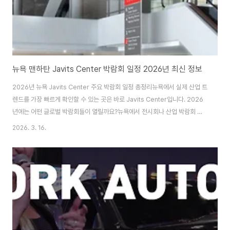
뉴욕 맨하탄 Javits Center 박람회 일정 2026년 최신 정보
2026년 뉴욕 Javits Center 주요 박람회 일정 총정리뉴욕에서 실제 산업 트
렌드를 가장 빠르게 확인할 수 있는 곳은 바로 Javits Center입니다. 2026
년에는 어떤 글로벌 박람회들이 열릴까요?뉴욕에서 전시회나 산업 박람회 관
심 있는 분들이라면 한 번쯤 들어봤을 Javits Center 이야기부터 해볼게요.
2026. 3. 16.
자동차, AI, 디자인, 식품, 바이오까지 정말 다양한 산업 행사가 한곳에 모여 있
더라고요. 현장에서 바이어 미팅도 이루어지고, 강의도 듣고, 새로운 기술도 직
접 체험할 수 있어서 비즈니스 인사이트 얻기에는 정말 좋은 장소였습니다. 그
래서 오늘은 2026년에 열리는 Javits Center 핵심 행사들을 정리해 보려고
합니다. 실제로 산업 트렌드를 확인하고 싶은 분들이라면 꽤 도움이..