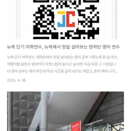
뉴욕 단기 어학연수, 뉴욕에서 한달 살아보는 맨하탄 영어 연수
뉴욕 단기 어학연수, 맨하탄에서 한달 살아보는 영어 공부 기회뉴욕 한 달 연수,
여행처럼 살면서 영어까지 자연스럽게 늘리고 싶다면! 지금 바로 그 기회입니
다.영어 공부는 해야 하는데 막상 시간을 길게 내기도 어렵고, 혼자 해외 나가는
것도 은근 부담되잖아요. 이렇게 고민하고 미루다가 결국 아무것도 못 할 수 있
2026. 4. 18.
어요. 여러분이 바로 갈 수 있는 뉴욕 단기 어학연수 프로그램이었어요. 단순히
공부만 하는 게 아니라, 낮에는 뉴욕을 즐기고 저녁에는 영어를 배우거나, 반대
로 오전에 수업을 듣고 오후엔 뉴요커처럼 살아보는 경험까지 가능한 그런 프
로그램이요. 혼자 가도 괜찮을까 걱정했는데, JC뉴욕유학에서 공항 픽업부터
정착까지 다. 이런 기회, 생각보다 흔하지 않아요.무료상담 바로 신청하기
https://ope..