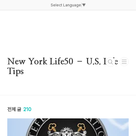
본문 바로가기
Select Language
▼
New York Life50 – U.S. Life
Tips
전체 글
210