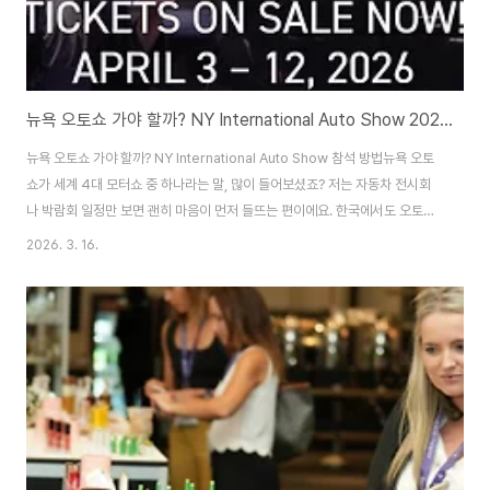
뉴욕 오토쇼 가야 할까? NY International Auto Show 2026년 총정리
뉴욕 오토쇼 가야 할까? NY International Auto Show 참석 방법뉴욕 오토
쇼가 세계 4대 모터쇼 중 하나라는 말, 많이 들어보셨죠? 저는 자동차 전시회
나 박람회 일정만 보면 괜히 마음이 먼저 들뜨는 편이에요. 한국에서도 오토쇼
를 가기 위해 부산까지 달려갔었던 추억이 있거든요. 처음에는 대형 전시 행사
2026. 3. 16.
에 아무 준비 없이 갔다가, 정작 봐야 할 브랜드는 놓치고 사람 많은 부스만 맴
돌다가 다리만 아팠던 적이 있거든요. 그 뒤로는 행사 하나를 가더라도 누가 가
야 하는지, 무엇을 얻을 수 있는지, 현장에서 꼭 해야 할 행동이 뭔지부터 정리
하게 됐어요. 특히 4월 3일부터 4월 12일까지 열리는 NY International
Auto Show, 흔히 말하는 뉴욕 오토쇼는 자동차 좋아하는 사람만 가..